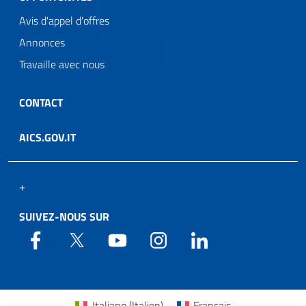
Avis d'appel d'offres
Annonces
Travaille avec nous
CONTACT
AICS.GOV.IT
+
SUIVEZ-NOUS SUR
Web Agency
Italiano
(
Italien
)
Français