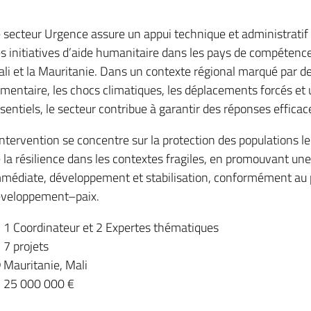
 secteur Urgence assure un appui technique et administratif à
s initiatives d’aide humanitaire dans les pays de compétence 
li et la Mauritanie. Dans un contexte régional marqué par des 
imentaire, les chocs climatiques, les déplacements forcés et 
sentiels, le secteur contribue à garantir des réponses effic
intervention se concentre sur la protection des populations l
 la résilience dans les contextes fragiles, en promouvant un
médiate, développement et stabilisation, conformément au 
veloppement–paix.
 1 Coordinateur et 2 Expertes thématiques
 7 projets
 Mauritanie, Mali
 25 000 000 €