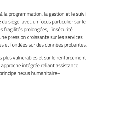
 la programmation, la gestion et le suivi
du siège, avec un focus particulier sur le
fragilités prolongées, l’insécurité
une pression croissante sur les services
aces et fondées sur des données probantes.
es plus vulnérables et sur le renforcement
e approche intégrée reliant assistance
principe nexus humanitaire–