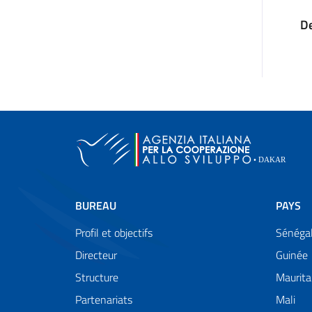
De
BUREAU
PAYS
Profil et objectifs
Sénéga
Directeur
Guinée
Structure
Maurita
Partenariats
Mali