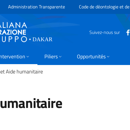
Administration Transparente
Code de déontologie et de
Suivez-nous sur
Intervention
Piliers
Opportunités
et Aide humanitaire
humanitaire
ional marqué par des fragi