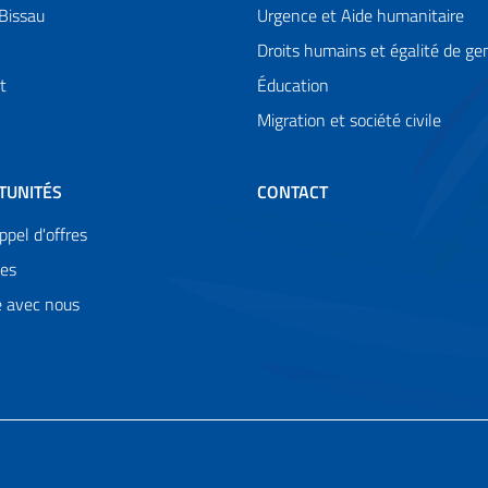
Bissau
Urgence et Aide humanitaire
Droits humains et égalité de ge
t
Éducation
Migration et société civile
TUNITÉS
CONTACT
ppel d'offres
es
le avec nous