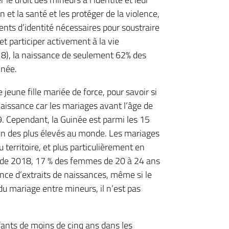
n et la santé et les protéger de la violence,
ents d’identité nécessaires pour soustraire
r et participer activement à la vie
8), la naissance de seulement 62% des
inée.
eune fille mariée de force, pour savoir si
 naissance car les mariages avant l’âge de
9. Cependant, la Guinée est parmi les 15
’un des plus élevés au monde. Les mariages
territoire, et plus particulièrement en
) de 2018, 17 % des femmes de 20 à 24 ans
nce d’extraits de naissances, même si le
du mariage entre mineurs, il n’est pas
fants de moins de cinq ans dans les