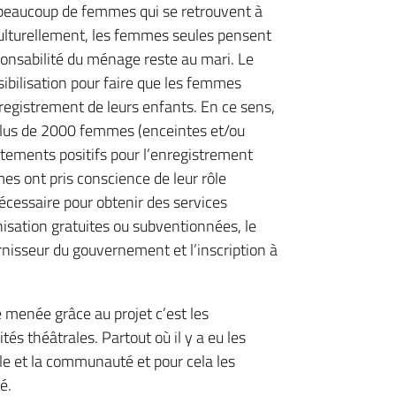
a beaucoup de femmes qui se retrouvent à
. Culturellement, les femmes seules pensent
sponsabilité du ménage reste au mari. Le
bilisation pour faire que les femmes
enregistrement de leurs enfants. En ce sens,
 plus de 2000 femmes (enceintes et/ou
rtements positifs pour l’enregistrement
es ont pris conscience de leur rôle
écessaire pour obtenir des services
isation gratuites ou subventionnées, le
nisseur du gouvernement et l’inscription à
é menée grâce au projet c’est les
tés théâtrales. Partout où il y a eu les
cole et la communauté et pour cela les
é.