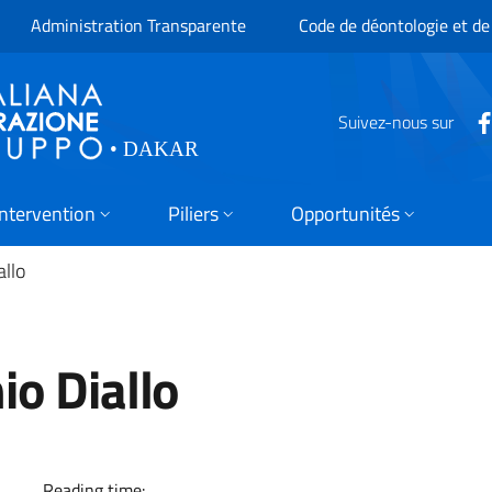
Administration Transparente
Code de déontologie et de
Suivez-nous sur
Intervention
Piliers
Opportunités
llo
o Diallo
e avec Zeïnab Koumanthio 
Reading time: