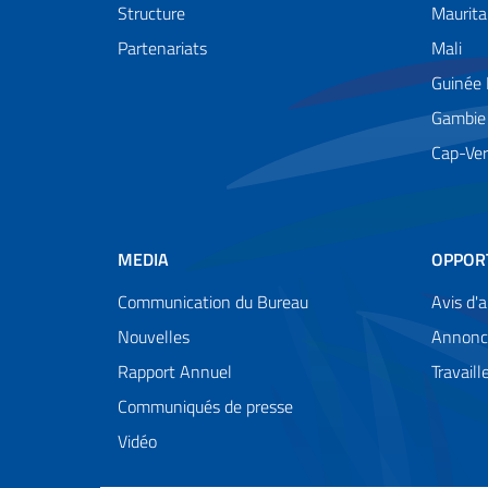
Structure
Maurita
Partenariats
Mali
Guinée 
Gambie
Cap-Ver
MEDIA
OPPOR
Communication du Bureau
Avis d'a
Nouvelles
Annonc
Rapport Annuel
Travail
Communiqués de presse
Vidéo