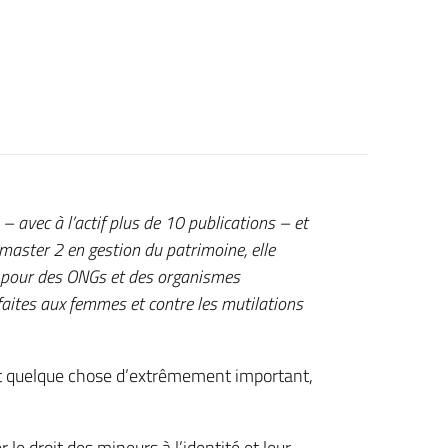
e – avec à l’actif plus de 10 publications – et
 master 2 en gestion du patrimoine, elle
le pour des ONGs et des organismes
faites aux femmes et contre les mutilations
est quelque chose d’extrêmement important,
le droit des mineurs à l’identité et leur