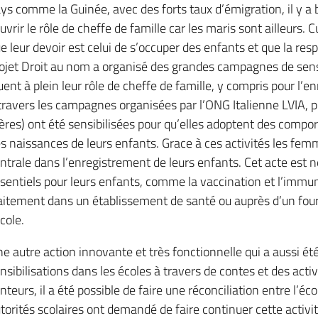
ys comme la Guinée, avec des forts taux d’émigration, il y 
uvrir le rôle de cheffe de famille car les maris sont ailleurs
e leur devoir est celui de s’occuper des enfants et que la re
ojet Droit au nom a organisé des grandes campagnes de sensi
uent à plein leur rôle de cheffe de famille, y compris pour l’
travers les campagnes organisées par l’ONG Italienne LVIA,
res) ont été sensibilisées pour qu’elles adoptent des compo
s naissances de leurs enfants. Grace à ces activités les femm
ntrale dans l’enregistrement de leurs enfants. Cet acte est n
sentiels pour leurs enfants, comme la vaccination et l’immun
aitement dans un établissement de santé ou auprès d’un four
école.
e autre action innovante et très fonctionnelle qui a aussi ét
nsibilisations dans les écoles à travers de contes et des activi
nteurs, il a été possible de faire une réconciliation entre l’é
torités scolaires ont demandé de faire continuer cette activit