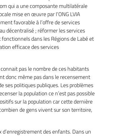
u nom qui a une composante multilatérale
ocale mise en œuvre par l’ONG LVIA
ement favorable à l’offre de services
u décentralisé ; réformer les services
t fonctionnels dans les Régions de Labé et
ation efficace des services
connait pas le nombre de ces habitants
e sont donc même pas dans le recensement
e ses politiques publiques. Les problèmes
ecenser la population ce n’est pas possible
sitifs sur la population car cette dernière
combien de gens vivent sur son territoire,
ux d’enregistrement des enfants. Dans un