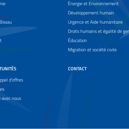
nie
Énergie et Environnement
Développement humain
Bissau
Urgence et Aide humanitaire
Droits humains et égalité de ge
t
Éducation
Migration et société civile
TUNITÉS
CONTACT
ppel d'offres
es
le avec nous